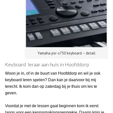
Yamaha psr-s750 keyboard – detail
Keyboard leraar aan huis in Hoofddorp
Woon je in, of in de buurt van Hoofddorp en wil je ook
keyboard leren spelen? Dan kan je daarvoor bij mij
terecht. Ik kom dan op zaterdag bij je thuis om les te
geven.
Voordat je met de lessen gaat beginnen kom ik eerst
langs voor een kennismakingsgesprekje. Daarin krijg je