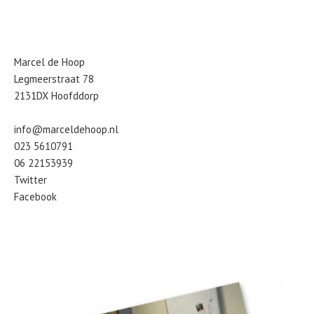
Marcel de Hoop
Legmeerstraat 78
2131DX Hoofddorp
info@marceldehoop.nl
023 5610791
06 22153939
Twitter
Facebook