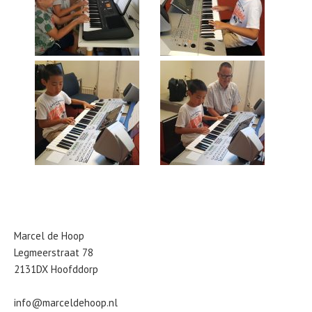
Marcel de Hoop
Legmeerstraat 78
2131DX Hoofddorp
info@marceldehoop.nl