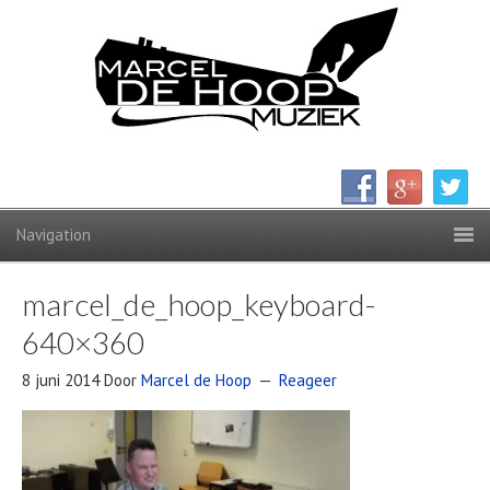
marcel_de_hoop_keyboard-
640×360
8 juni 2014
Door
Marcel de Hoop
Reageer