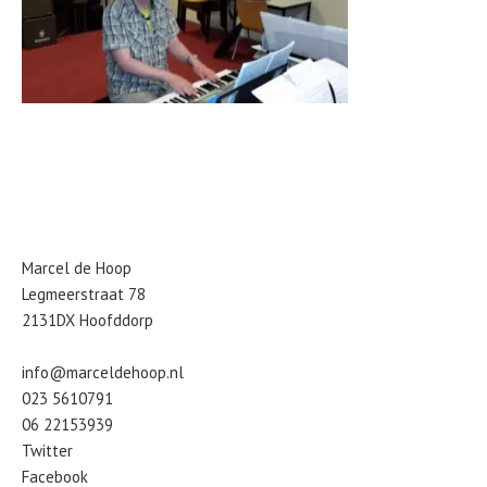
Marcel de Hoop
Legmeerstraat 78
2131DX Hoofddorp
info@marceldehoop.nl
023 5610791
06 22153939
Twitter
Facebook