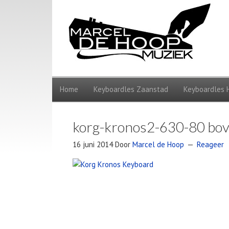
Home
Keyboardles Zaanstad
Keyboardles 
korg-kronos2-630-80 bo
16 juni 2014
Door
Marcel de Hoop
Reageer